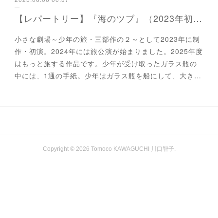
【レパートリー】『海のツブ』（2023年初演）
小さな劇場～少年の旅・三部作の２～として2023年に制
作・初演。2024年には旅公演が始まりました。2025年度
はもっと旅する作品です。少年が受け取ったガラス瓶の
中には、1通の手紙。少年はガラス瓶を船にして、大き…
Copyright ©
2026
Tomoco KAWAGUCHI 川口智子
.