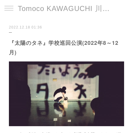
Tomoco KAWAGUCHI 川口智子
2022.12.18 01:36
『太陽のタネ』学校巡回公演(2022年8～12
月)